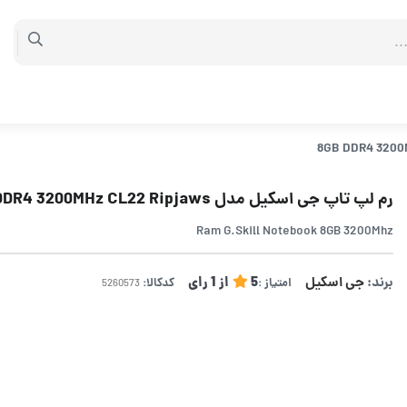
رم لپ تاپ جی اسکیل مدل 8GB DDR4 3200MHz CL22 Ripjaws
Ram G.Skill Notebook 8GB 3200Mhz
برند:
جی اسکیل
5
از
1
رای
امتیاز :
کدکالا: