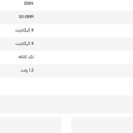
DDR4
SO-DIMM
8 گیگابایت
8 گیگابایت
تک کاناله
1.2 ولت