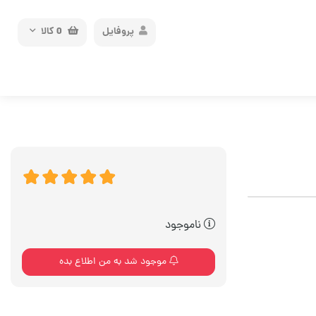
پروفایل
0
کالا
ناموجود
موجود شد به من اطلاع بده