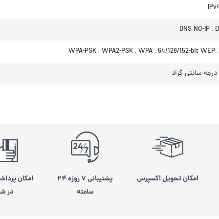
IPv4
DNS NO-IP , 
WPA-PSK , WPA2-PSK , WPA , 64/128/152-bit WEP 
امکان تحویل اکسپرس
پشتیبانی ۷ روزه ۲۴
امکان پرداخ
ساعته
در شی