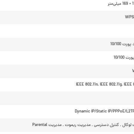
WPS
رت 10/100
IEEE 802.11n, IEEE 802.11g, IEEE 
Dynamic IP/Static IP/PPPoE/L2T
وکال , کنترل دسترسی , مدیریت ریموت , مدیریت Parental