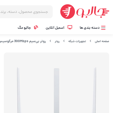
دسته بندی ها
اسمبل آنلاین
جالبو مگ
روتر بی‌سیم 300Mbps مرکوسیس MW305R
صفحه اصلی
تجهیزات شبکه
روتر