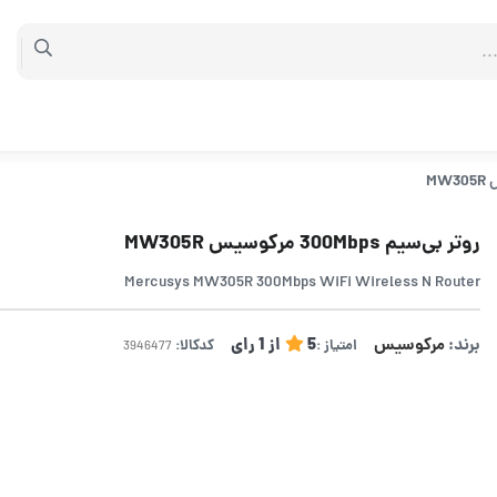
روتر بی‌سیم 300Mbps مرکوسیس MW305R
Mercusys MW305R 300Mbps WiFi Wireless N Router
برند:
مرکوسیس
5
از
1
رای
امتیاز :
کدکالا: