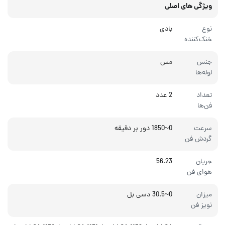
ویژگی های اصلی
نوع
بادی
خنک‌کننده
جنس
مس
لوله‌ها
تعداد
2 عدد
فن‌ها
سرعت
0~1850 دور بر دقیقه
گردش فن
جریان
56.23
هوای فن
میزان
0~30.5 دسی بل
نویز فن