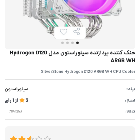
خنک کننده پردازنده سیلوراستون مدل Hydrogon D120
ARGB WH
SilverStone Hydrogon D120 ARGB WH CPU Cooler
برند:
سیلوراستون
3
از
1
رای
امتیاز :
کدکالا: