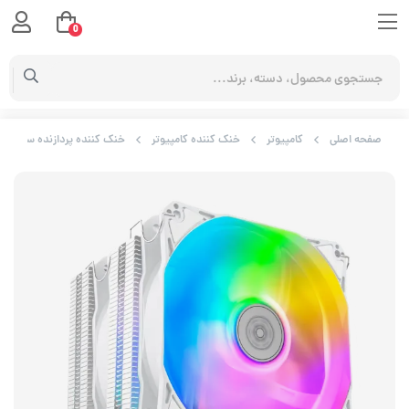
0
صفحه اصلی
کامپیوتر
خنک کننده کامپیوتر
خنک کننده پردازنده سیلوراستون مدل ARGB WH