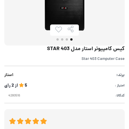
کیس کامپیوتر استار مدل STAR 403
Star 403 Camputer Case
برند:
استار
5
از
2
رای
امتیاز :
کدکالا: