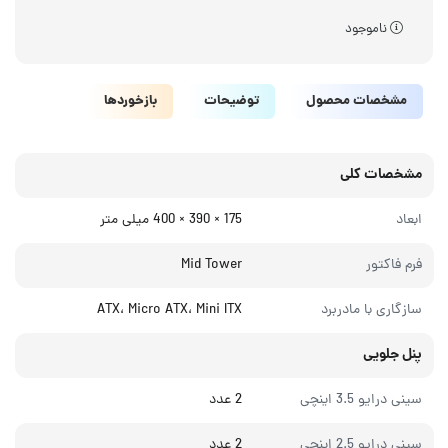
ناموجود
مشخصات محصول
توضیحات
بازخوردها
مشخصات کلی
ابعاد
175 × 390 × 400 میلی‌ متر
فرم فاکتور
Mid Tower
سازگاری با مادربرد
ATX، Micro ATX، Mini ITX
پنل جلویی
سینی درایو 3.5 اینچی
2 عدد
سینی درایو 2.5 اینچی
2 عدد