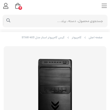
0
صفحه اصلی
کامپیوتر
کیس کامپیوتر استار مدل STAR 403