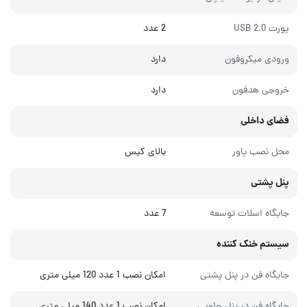
پورت USB 2.0
2 عدد
ورودی میکروفون
دارد
خروجی هدفون
دارد
فضای داخلی
محل نصب پاور
بالای کیس
پنل پشتی
جایگاه اسلات توسعه
7 عدد
سیستم خنک کننده
جایگاه فن در پنل پشتی
امکان نصب 1 عدد 120 میلی متری
جایگاه فن در پنل جلویی
امکان نصب 1 عدد 140 میلی متری