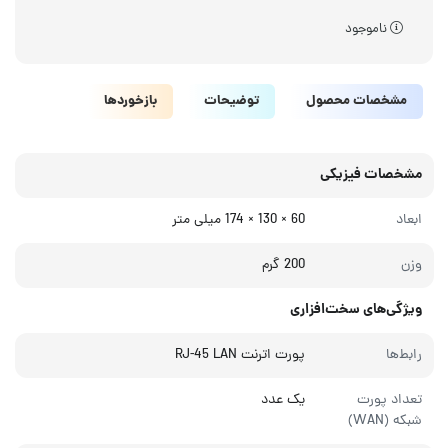
ناموجود
مشخصات محصول
توضیحات
بازخوردها
مشخصات فیزیکی
ابعاد
60 × 130 × 174 میلی‌ متر
وزن
200 گرم
ویژگی‌های سخت‌افزاری
رابط‌‌ها
پورت اترنت RJ-45 LAN
تعداد پورت
یک عدد
شبکه (WAN)