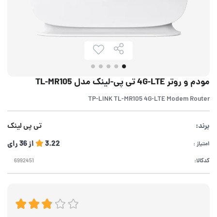
مودم و روتر 4G-LTE تی پی-لینک مدل TL-MR105
TP-LINK TL-MR105 4G-LTE Modem Router
برند:
تی پی لینک
3.22
از
36
رای
امتیاز :
کدکالا: