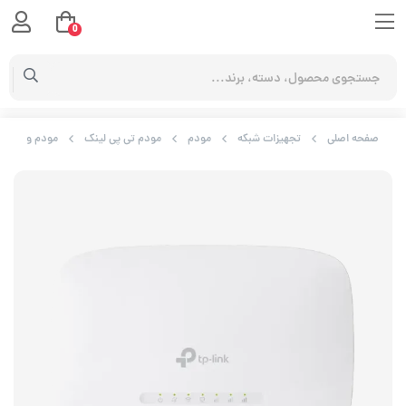
0
صفحه اصلی
تجهیزات شبکه
مودم
مودم تی پی لینک
مودم و روتر 4G-LTE تی پی-لینک مدل TL-MR105