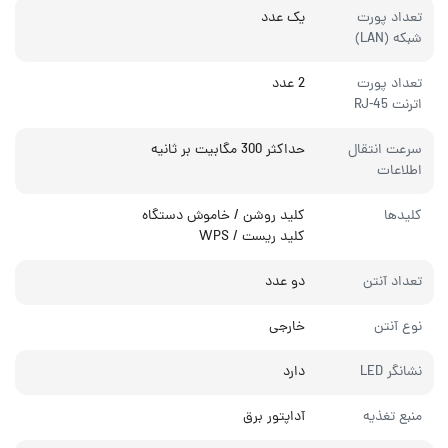
تعداد پورت
یک عدد
شبکه (LAN)
تعداد پورت
2 عدد
اترنت RJ-45
سرعت انتقال
حداکثر 300 مگابیت بر ثانیه
اطلاعات
کلیدها
کلید روشن / خاموش دستگاه
کلید ریست / WPS
تعداد آنتن
دو عدد
نوع آنتن
خارجی
نشانگر LED
دارد
منبع تغذیه
آداپتور برق