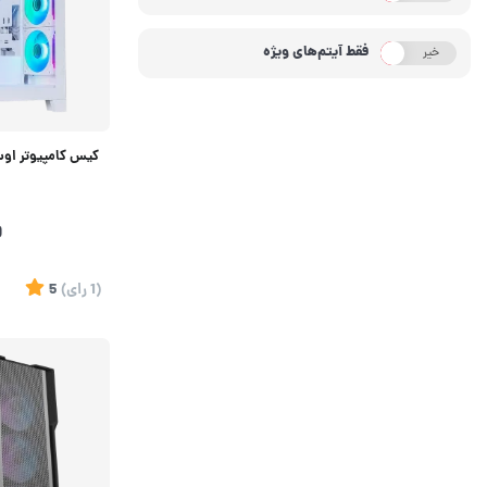
فقط آیتم‌های ویژه
خیر
بله
کیس کامپیوتر اوست مدل
0
(1
رای
)
5