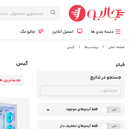
دسته بندی ها
اسمبل آنلاین
جالبو مگ
صفحه اصلی
برچسب‌ها
کیس
کیس
فیلتر
جستجو در نتایج
جدیدترین ها
فقط آیتم‌های موجود
خیر
بله
فقط آیتم‌های تخفیف دار
خیر
بله