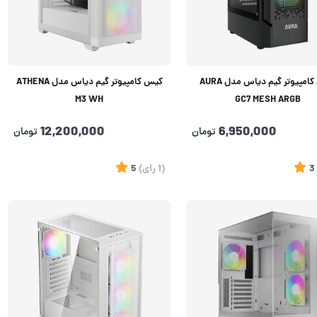
کیس کامپیوتر گیم دیاس مدل AURA
کیس کامپیوتر گیم دیاس مدل ATHENA
M3 WH
GC7 MESH ARGB
12,200,000
6,950,000
تومان
تومان
3
(1
رای
)
5