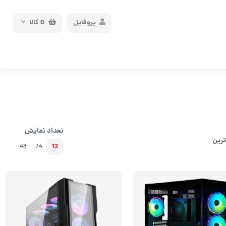
پروفایل
0
کالا
تعداد نمایش
ترین
12
48
24