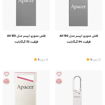
فلش مموری اپیسر مدل AH 15G
فلش مموری اپیسر مدل AH 15D
ظرفیت 64 گیگابایت
ظرفیت 32 گیگابایت
(1
رای
)
5
(1
رای
)
5