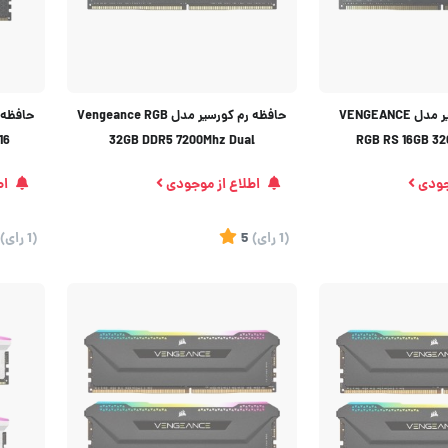
حافظه رم کورسیر مدل VENGEANCE
حافظه رم کورسیر مدل Vengeance RGB
16
32GB DDR5 7200Mhz Dual
RGB RS 16GB 32
جودی
اطلاع از موجودی
اط
(1
رای
)
5
(1
رای
)