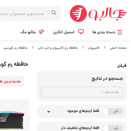
دسته بندی ها
اسمبل آنلاین
جالبو مگ
صفحه اصلی
کامپیوتر
حافظه رم کامپیوتر و لپ تاپ
حافظه رم کورسیر
حافظه رم کور
فیلتر
جستجو در نتایج
جدیدترین ها
فقط آیتم‌های موجود
خیر
بله
فقط آیتم‌های تخفیف دار
خیر
بله