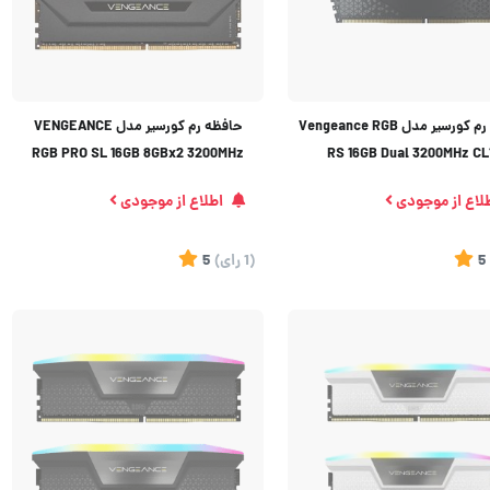
حافظه رم کورسیر مدل Vengeance RGB
حافظه رم کورسیر مدل VENGEANCE
RGB PRO SL 16GB 8GBx2 3200MHz
RS 16GB Dual 3200MHz CL
CL16
لاع از موجودی
اطلاع از موجودی
5
(1
رای
)
5