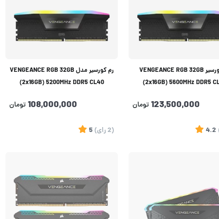
رم کورسیر VENGEANCE RGB 32GB
رم کورسیر مدل VENGEANCE RGB 32GB
(2x16GB) 5200MHz DDR5 CL40
(2x16GB) 5600MHz DDR5 C
108,000,000
123,500,000
تومان
تومان
4.2
(2
رای
)
5