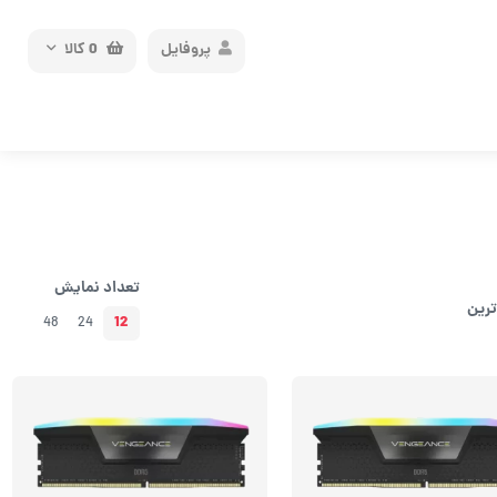
پروفایل
0
کالا
تعداد نمایش
ترین
12
48
24