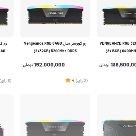
کورسیر مدل VENGEANCE RGB 32GB
رم کورسیر مدل Vengeance RGB 64GB
L40
(2x32GB) 5200Mhz DDR5
(2x16GB) 6400MH
192,000,000
136,500,0
تومان
تومان
(2
رای
)
4
(5
رای
)