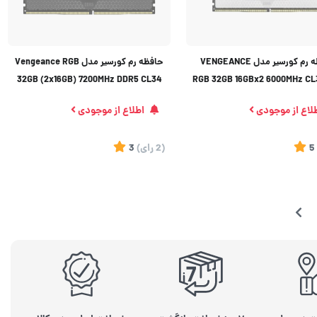
حافظه رم کورسیر مدل VENGEANCE
حافظه رم کورسیر مدل Vengeance RGB
32GB (2x16GB) 7200MHz DDR5 CL34
RGB 32GB 16GBx2 6000MHz C
لاع از موجودی
اطلاع از موجودی
5
(2
رای
)
3