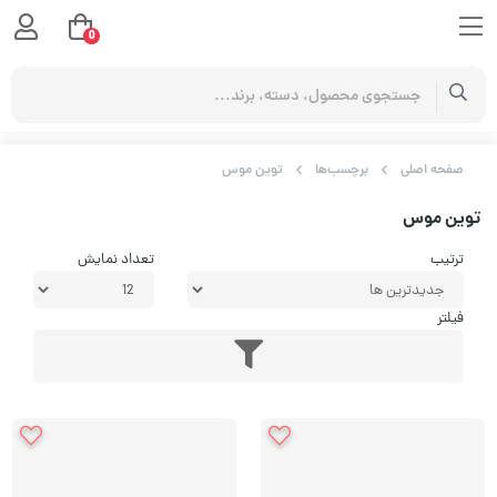
0
صفحه اصلی
برچسب‌ها
توین موس
توین موس
ترتیب
تعداد نمایش
فیلتر