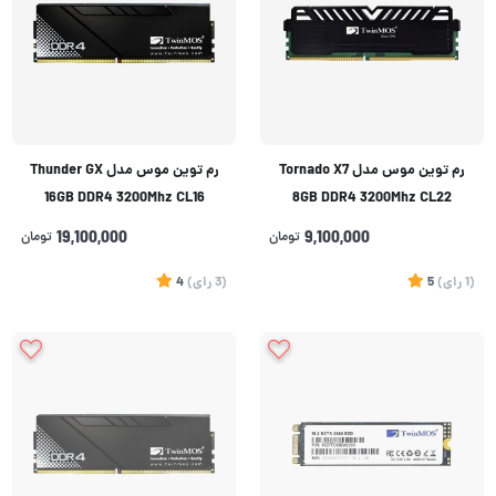
رم توین موس مدل Tornado X7
رم توین موس مدل Thunder GX
16GB DDR4 3200Mhz CL16
8GB DDR4 3200Mhz CL22
9,100,000
تومان
19,100,000
تومان
(1
رای
)
5
(3
رای
)
4