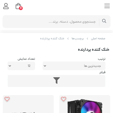
0
صفحه اصلی
برچسب‌ها
خنک کننده پردارنده
خنک کننده پردارنده
ترتیب
تعداد نمایش
فیلتر