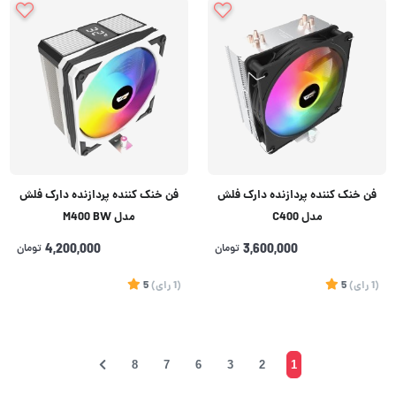
فن خنک کننده پردازنده دارک فلش
فن خنک کننده پردازنده دارک فلش
مدل C400
مدل M400 BW
3,600,000
تومان
4,200,000
تومان
(1
رای
)
5
(1
رای
)
5
8
7
6
3
2
1