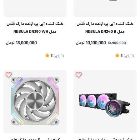
خنک کننده آبی پردازنده دارک فلش
خنک کننده آبی پردازنده دارک فلش
مدل NEBULA DN240 B
مدل NEBULA DN360 WH
10,100,000
تومان
13,000,000
تومان
10,400,000
(1
رای
)
5
(1
رای
)
5