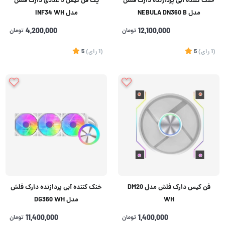
خنک کننده آبی پردازنده دارک فلش
پک فن کیس 3 عددی دارک فلش
مدل NEBULA DN360 B
مدل INF34 WH
12,100,000
تومان
4,200,000
تومان
(1
رای
)
5
(1
رای
)
5
فن کیس دارک فلش مدل DM20
خنک کننده آبی پردازنده دارک فلش
WH
مدل DG360 WH
1,400,000
تومان
11,400,000
تومان