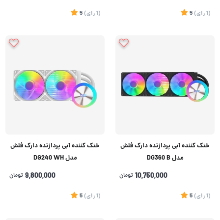
(1
رای
)
5
(1
رای
)
5
خنک کننده آبی پردازنده دارک فلش
خنک کننده آبی پردازنده دارک فلش
مدل DG360 B
مدل DG240 WH
10,750,000
تومان
9,800,000
تومان
(1
رای
)
5
(1
رای
)
5