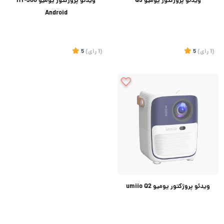
ویدئو پروژکتور یومیو Q5
ویدئو پروژکتور یومیو HY-300
Android
(1
رای
)
5
(1
رای
)
5
ویدئو پروژکتور یومیو umiio Q2