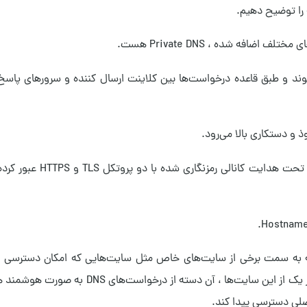
را توضیح دهیم.
افه شده ، Private DNS هست.
حالت پایه درخواست‌های DNS رمزگذاری نمی‌شوند و طبق قاعده درخواست‌ها بین کلاینت ارسال کننده و سروره
ذ و دستکاری بالا می‌رود.
به کمک Private DNS که تحت DoH و DoT ارائه می‌شود درخ
 درخواست‌هایی که به سمت برخی از سایت‌های خاص مثل سایت‌هایی که امکان دسترسی 
کشورها منع شده است پیاده کرده‌اند و به هنگام درخواست کاربری به هر یک از این سایت