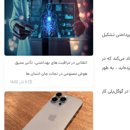
 پرداختی تشکیل
د می‌کند که در
انقلابی در مراقبت های بهداشتی: تأثیر عمیق
‌اید ، به طور
هوش مصنوعی در نجات جان انسان ها
6
آذر
1402
ا در گوگل‌پلی کار