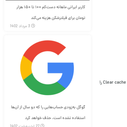
کاربر ایرانی ماهانه دست‌کم ۱۰۰ تا ۱۵۰ هزار
تومان برای فیلترشکن هزینه می‌کند
3
مرداد
1402
۵. در همین پنجره ، وارد قسمت Storage شده و روی Clear cache در پایین صفحه کلیک کنید. (در گوشی‌های شیائومی ، روی Clear data زده و Clear cache را
گوگل به‌زودی حساب‌هایی را که دو سال از آن‌ها
استفاده نشده است، حذف خواهد کرد
27
اردیبهشت
1402