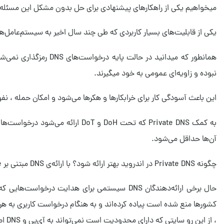
میخواهیم یکی از راهکارهای پیشنهادی برای حل بدون مشکل این مسئله 
یکی از قابلیت‌های بسیار کاربردی که طی چند سال اخیر به سیستم‌عامل‌های مختلف اض
همانطور که میدانید در 
نبوده و زاویه‌ای عمومی به خود میگیرند.
این باعث آسودگی کار برای خرابکارها و هکرها می‌شود و امکان حمله ، نفو
آن‌ها حداقل می‌شود.
چگونه Private DNS در اندروید بهتر ارائه شود؟ با ارائه‌ی DNS مبتنی بر Hostname.
حال برخی ارائه‌دهندگان DNS سیستمی برای هدایت
، از این رو سایتی که دارای محدودیت است نمی‌تواند به آی‌پی و DNS اصلی دسترسی پیدا کند.